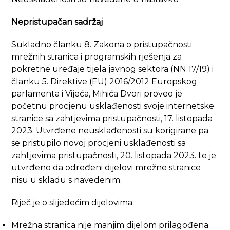
Nepristupačan sadržaj
Sukladno članku 8. Zakona o pristupačnosti
mrežnih stranica i programskih rješenja za
pokretne uređaje tijela javnog sektora (NN 17/19) i
članku 5. Direktive (EU) 2016/2012 Europskog
parlamenta i Vijeća, Mihića Dvori proveo je
početnu procjenu usklađenosti svoje internetske
stranice sa zahtjevima pristupačnosti, 17. listopada
2023. Utvrđene neusklađenosti su korigirane pa
se pristupilo novoj procjeni usklađenosti sa
zahtjevima pristupačnosti, 20. listopada 2023. te je
utvrđeno da određeni dijelovi mrežne stranice
nisu u skladu s navedenim.
Riječ je o slijedećim dijelovima:
Mrežna stranica nije manjim dijelom prilagođena