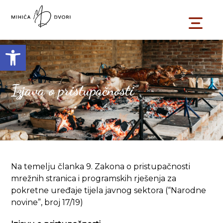
Open toolbar
Izjava o pristupačnosti
Na temelju članka 9. Zakona o pristupačnosti
mrežnih stranica i programskih rješenja za
pokretne uređaje tijela javnog sektora (“Narodne
novine”, broj 17/19)