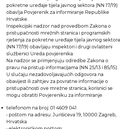
pokretne uređaje tijela javnog sektora (NN 17/19)
obavlja Povjerenik za informiranje Republike
Hrvatske.
Inspekcijski nadzor nad provedbom Zakona o
pristupačnosti mrežnih stranica i programskih
rješenja za pokretne uređaje tijela javnog sektora
(NN 17/19) obavljaju inspektori i drugi ovlašteni
službenici Ureda povjerenika.
Na nadzor se primjenjuju odredbe Zakona o
pravu na pristup informacijama (NN 25/13 i 85/15).
U slučaju nezadovoljavajućih odgovora na
obavijest ili zahtjev za povratne informacije o
pristupačnosti ove mrežne stranica, korisnici se
mogu obratiti Povjereniku za informiranje
telefonom na broj: 01 4609 041
• poštom na adresu: Jurišićeva 19, 10000 Zagreb,
Hrvatska
• elektroničkom poštom: