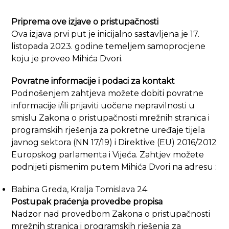
Priprema ove izjave o pristupačnosti
Ova izjava prvi put je inicijalno sastavljena je 17.
listopada 2023. godine temeljem samoprocjene
koju je proveo Mihića Dvori.
Povratne informacije i podaci za kontakt
Podnošenjem zahtjeva možete dobiti povratne
informacije i/ili prijaviti uočene nepravilnosti u
smislu Zakona o pristupačnosti mrežnih stranica i
programskih rješenja za pokretne uređaje tijela
javnog sektora (NN 17/19) i Direktive (EU) 2016/2012
Europskog parlamenta i Vijeća. Zahtjev možete
podnijeti pismenim putem Mihića Dvori na adresu :
Babina Greda, Kralja Tomislava 24
Postupak praćenja provedbe propisa
Nadzor nad provedbom Zakona o pristupačnosti
mrežnih stranica i programskih rješenja za