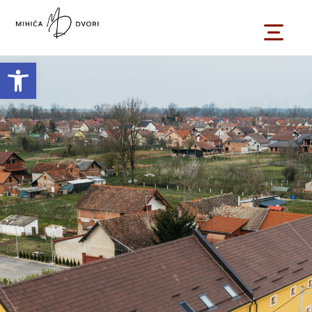
Open toolbar