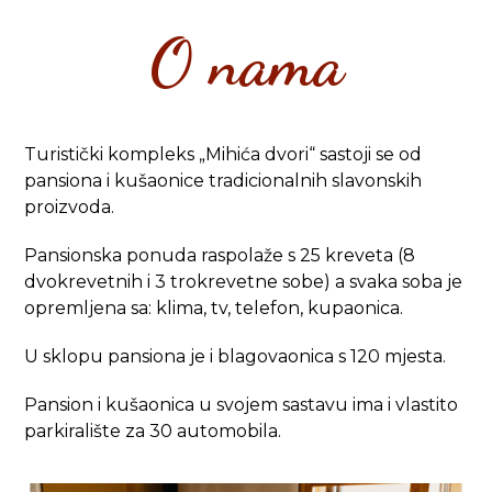
O nama
Turistički kompleks „Mihića dvori“ sastoji se od
pansiona i kušaonice tradicionalnih slavonskih
proizvoda.
Pansionska ponuda raspolaže s 25 kreveta (8
dvokrevetnih i 3 trokrevetne sobe) a svaka soba je
opremljena sa: klima, tv, telefon, kupaonica.
U sklopu pansiona je i blagovaonica s 120 mjesta.
Pansion i kušaonica u svojem sastavu ima i vlastito
parkiralište za 30 automobila.