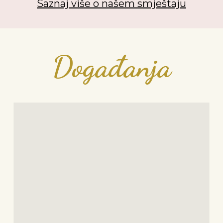
Saznaj više o našem smještaju
Događanja