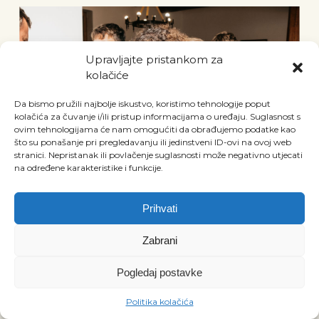
Upravljajte pristankom za
kolačiće
Da bismo pružili najbolje iskustvo, koristimo tehnologije poput
kolačića za čuvanje i/ili pristup informacijama o uređaju. Suglasnost s
ovim tehnologijama će nam omogućiti da obrađujemo podatke kao
što su ponašanje pri pregledavanju ili jedinstveni ID-ovi na ovoj web
stranici. Nepristanak ili povlačenje suglasnosti može negativno utjecati
na određene karakteristike i funkcije.
Prihvati
Zabrani
Pogledaj postavke
Politika kolačića